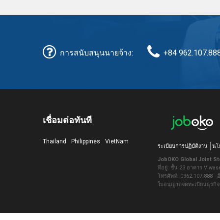
การสนับสนุนนายจ้าง:
+84 962.107.88
เชื่อมต่อทันที
Thailand
Philippines
VietNam
ระเบียบการปฏิบัติงาน
นโ
JobOKO Global Joint S
ที่อยู่: ชั้น 23 อาคาร Vi
โทรศัพท์: 0962.107.888 -
ใบอนุญาตจดทะเบียนธุรกิจ