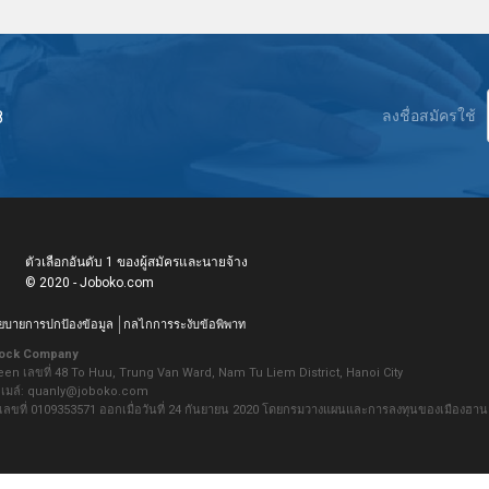
8
ลงชื่อสมัครใช้
ตัวเลือกอันดับ 1 ของผู้สมัครและนายจ้าง
© 2020 - Joboko.com
ยบายการปกป้องข้อมูล
กลไกการระงับข้อพิพาท
tock Company
waseen เลขที่ 48 To Huu, Trung Van Ward, Nam Tu Liem District, Hanoi City
 อีเมล์: quanly@joboko.com
เลขที่ 0109353571 ออกเมื่อวันที่ 24 กันยายน 2020 โดยกรมวางแผนและการลงทุนของเมืองฮา