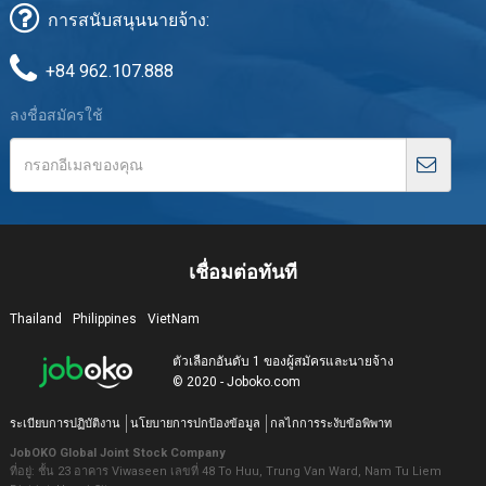
การสนับสนุนนายจ้าง:
+84 962.107.888
ลงชื่อสมัครใช้
เชื่อมต่อทันที
Thailand
Philippines
VietNam
ตัวเลือกอันดับ 1 ของผู้สมัครและนายจ้าง
© 2020 - Joboko.com
ระเบียบการปฏิบัติงาน
นโยบายการปกป้องข้อมูล
กลไกการระงับข้อพิพาท
JobOKO Global Joint Stock Company
ที่อยู่: ชั้น 23 อาคาร Viwaseen เลขที่ 48 To Huu, Trung Van Ward, Nam Tu Liem