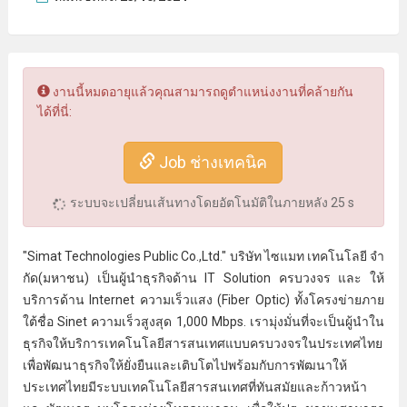
งานนี้หมดอายุแล้วคุณสามารถดูตำแหน่งงานที่คล้ายกัน
ได้ที่นี่:
Job ช่างเทคนิค
ระบบจะเปลี่ยนเส้นทางโดยอัตโนมัติในภายหลัง
25
s
"Simat Technologies Public Co.,Ltd." บริษัท ไซแมท เทคโนโลยี จํา
กัด(มหาชน) เป็นผู้นําธุรกิจด้าน IT Solution ครบวงจร และ ให้
บริการด้าน Internet ความเร็วแสง (Fiber Optic) ทั้งโครงข่ายภาย
ใต้ชื่อ Sinet ความเร็วสูงสุด 1,000 Mbps. เรามุ่งมั่นที่จะเป็นผู้นําใน
ธุรกิจให้บริการเทคโนโลยีสารสนเทศแบบครบวงจรในประเทศไทย
เพื่อพัฒนาธุรกิจให้ยั่งยืนและเติบโตไปพร้อมกับการพัฒนาให้
ประเทศไทยมีระบบเทคโนโลยีสารสนเทศที่ทันสมัยและก้าวหน้า