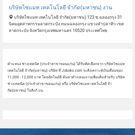
บริษัทไซแมท เทคโนโลยี จํากัด(มหาชน) งาน
บริษัทไซแมท เทคโนโลยี จํากัด(มหาชน) 123 ซ.ฉลองกรุง 31
นิคมอุตสาหกรรมลาดกระบัง ถนนฉลองกรุง แขวงลําปลาทิว เขต
ลาดกระบัง จังหวัดกรุงเทพมหานคร 10520 ประเทศไทย
ตำแหน่ง
ช่างเทคนิค
(ประจําสาขาขอนแก่น) ได้รับคัดเลือกจาก บริษัทไซแมท
เทคโนโลยี จํากัด(มหาชน) บริษัท ที่ Joboko.com จะสังเคราะห์เงินเดือนของ
11,000 - 12,000 บาท โดยอัตโนมัติ ค้นหาตำแหน่งงานเพิ่มเติมสำหรับ บริษัท
ช่างเทคนิค (ประจําสาขาขอนแก่น) หรือ บริษัทไซแมท เทคโนโลยี จํา
กัด(มหาชน) ในลิงก์ บน