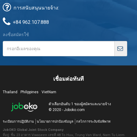
การสนับสนุนนายจ้าง:
+84 962.107.888
ลงชื่อสมัครใช้
เชื่อมต่อทันที
Thailand
Philippines
VietNam
ตัวเลือกอันดับ 1 ของผู้สมัครและนายจ้าง
© 2020 - Joboko.com
ระเบียบการปฏิบัติงาน
นโยบายการปกป้องข้อมูล
กลไกการระงับข้อพิพาท
JobOKO Global Joint Stock Company
ที่อยู่: ชั้น 23 อาคาร Viwaseen เลขที่ 48 To Huu, Trung Van Ward, Nam Tu Liem