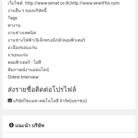
เว็บไซต์ : http://www.simat.co.th,http://www.sinetfttx.com
งานอื่น ๆ ของบริษัทนี้
Tags :
หางาน
งานช่างเทคนิค
งานช่างไฟฟ้า/
อิเล็กทรอนิกส์
/คอมพิวเตอร์
อ.เมืองขอนแก่น
จ.ขอนแก่น
คอมพิวเตอร์ - ไอที
สัมภาษณ์งานออนไลน์
Online Interview
ส่งรายชื่อติดต่อโปรไฟล์
บริษัทไซแมท เทคโนโลยี จํากัด(มหาชน)
แนะนำ บริษัท