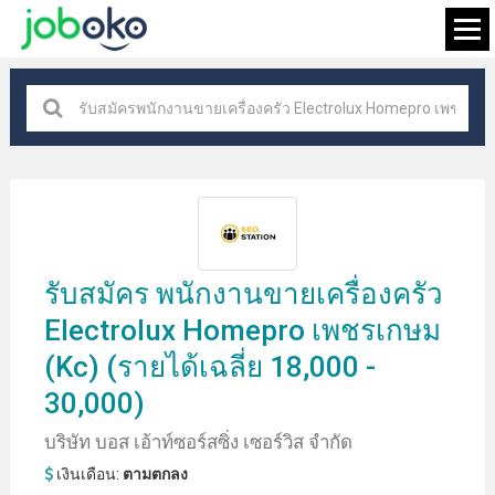
ทุกสถานที่
×
กำลังมองหางาน
รับสมัคร
พนักงานขาย
เครื่องครัว
Electrolux Homepro เพชรเกษม
(kc) (รายได้เฉลี่ย 18,000 -
30,000)
บริษัท บอส เอ้าท์ซอร์สซิ่ง เซอร์วิส จํากัด
เงินเดือน:
ตามตกลง