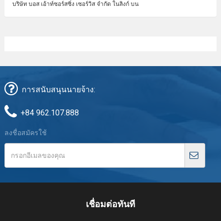
บริษัท บอส เอ้าท์ซอร์สซิ่ง เซอร์วิส จํากัด ในลิงก์ บน
การสนับสนุนนายจ้าง:
+84 962.107.888
ลงชื่อสมัครใช้
เชื่อมต่อทันที