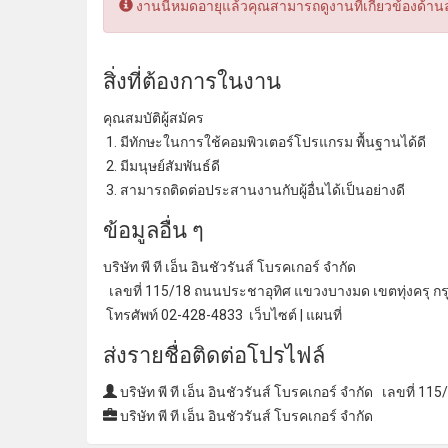
งานนี้หมดอายุแล้วคุณสามารถดูงานที่เกี่ยวข้องด้าน
สิ่งที่ต้องการในงาน
คุณสมบัติผู้สมัคร
1. มีทักษะในการใช้คอมพิวเตอร์โปรแกรม พื้นฐานได้ดี
2. มีมนุษย์สัมพันธ์ดี
3. สามารถติดต่อประสานงานกับผู้อื่นได้เป็นอย่างดี
ข้อมูลอื่น ๆ
บริษัท พี ที เอ็น อินชัวรันส์ โบรคเกอร์ จํากัด
เลขที่ 115/18 ถนนประชาอุทิศ แขวงบางมด เขตทุ่งครุ 
โทรศัพท์ 02-428-4833 เว็บไซต์ | แผนที่
ส่งรายชื่อติดต่อโปรไฟล์
บริษัท พี ที เอ็น อินชัวรันส์ โบรคเกอร์ จํากัด เลขที่
บริษัท พี ที เอ็น อินชัวรันส์ โบรคเกอร์ จํากัด