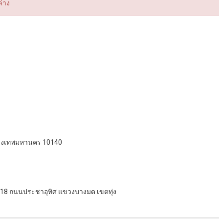
ล่าง
กรุงเทพมหานคร 10140
 115/18 ถนนประชาอุทิศ แขวงบางมด เขตทุ่ง