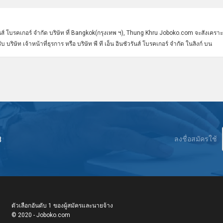
วรันส์ โบรคเกอร์ จํากัด บริษัท ที่ Bangkok(กรุงเทพ ฯ), Thung Khru Joboko.com จะสังเคราะ
ษัท เจ้าหน้าที่ธุรการ หรือ บริษัท พี ที เอ็น อินชัวรันส์ โบรคเกอร์ จํากัด ในลิงก์ บน
8
ลงชื่อสมัครใช้
ตัวเลือกอันดับ 1 ของผู้สมัครและนายจ้าง
© 2020 - Joboko.com