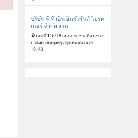
บริษัท พี ที เอ็น อินชัวรันส์ โบรค
เกอร์ จํากัด งาน
เลขที่ 115/18 ถนนประชาอุทิศ แขวง
บางมด เขตทุ่งครุ กรุงเทพมหานคร
10140