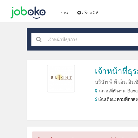
งาน
สร้าง CV
เจ้าหน้าที่ธุ
บริษัท พี ที เอ็น อิน
สถานที่ทำงาน:
Bangk
เงินเดือน:
ตามที่ตกลง