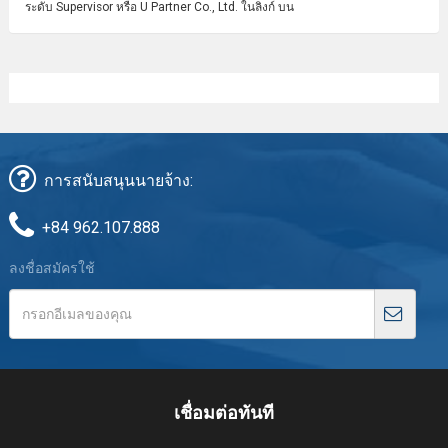
ระดับ Supervisor หรือ U Partner Co., Ltd. ในลิงก์ บน
การสนับสนุนนายจ้าง:
+84 962.107.888
ลงชื่อสมัครใช้
เชื่อมต่อทันที