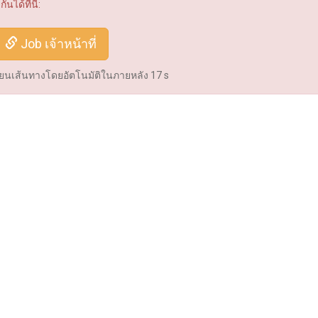
ได้ที่นี่:
Job เจ้าหน้าที่
่ยนเส้นทางโดยอัตโนมัติในภายหลัง
16
s