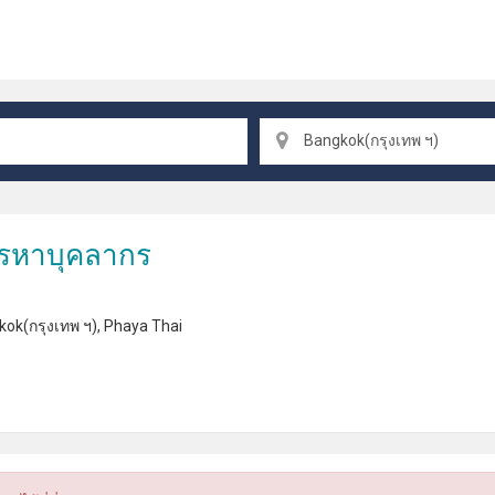
Bangkok(กรุงเทพ ฯ)
รหาบุคลากร
ok(กรุงเทพ ฯ)
,
Phaya Thai