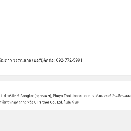
 พิมดาว วรรณสกุล เบอร์ผู้ติดต่อ : 092-772-5991
 Ltd. บริษัท ที่ Bangkok(กรุงเทพ ฯ), Phaya Thai Joboko.com จะสังเคราะห์เงินเดือนขอ
ที่สรรหาบุคลากร หรือ U Partner Co., Ltd. ในลิงก์ บน