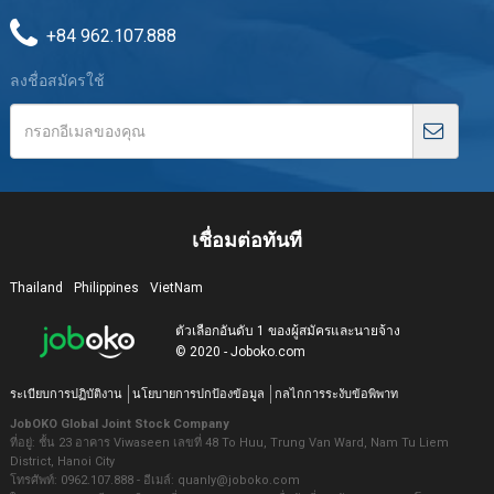
+84 962.107.888
ลงชื่อสมัครใช้
เชื่อมต่อทันที
Thailand
Philippines
VietNam
ตัวเลือกอันดับ 1 ของผู้สมัครและนายจ้าง
© 2020 - Joboko.com
ระเบียบการปฏิบัติงาน
นโยบายการปกป้องข้อมูล
กลไกการระงับข้อพิพาท
JobOKO Global Joint Stock Company
ที่อยู่: ชั้น 23 อาคาร Viwaseen เลขที่ 48 To Huu, Trung Van Ward, Nam Tu Liem
District, Hanoi City
โทรศัพท์: 0962.107.888 - อีเมล์: quanly@joboko.com