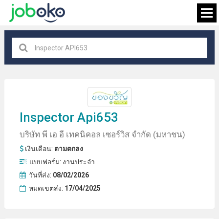
ทุกสถานที่
×
กำลังมองหางาน
Inspector
Api653
บริษัท พี เอ อี เทคนิคอล เซอร์วิส จํากัด (มหาชน)
เงินเดือน:
ตามตกลง
แบบฟอร์ม:
งานประจำ
วันที่ส่ง:
08/02/2026
หมดเขตส่ง:
17/04/2025