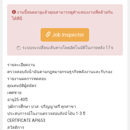
งานนี้หมดอายุแล้วคุณสามารถดูตำแหน่งงานที่คล้ายกัน
ได้ที่นี่:
Job Inspector
ระบบจะเปลี่ยนเส้นทางโดยอัตโนมัติในภายหลัง
17
s
รายละเอียดงาน
ตรวจสอบถังน้ํามันตามกฎหมายกรมธุรกิจพลังงานและรับรอง
รายงานผลการทดสอบ
คุณสมบัติผู้สมัคร
เพศชาย
อายุ25-40ปี
วุฒิการศึกษา ปวส.-ปริญญาตรี ทุกสาขา
ประสบการณ์ในงานตรวจสอบถังนํา้มัน 1-3 ปี
CERTIFICATE API653
สวัสดิการ