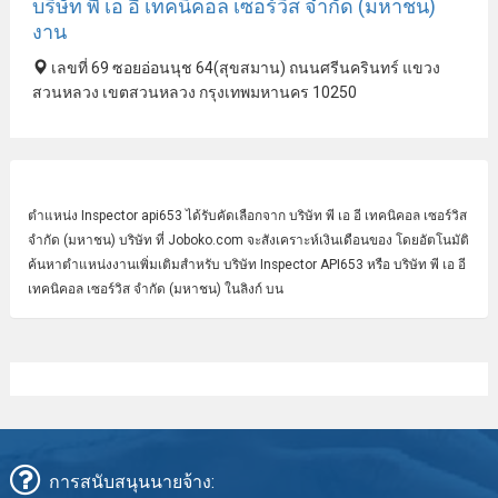
บริษัท พี เอ อี เทคนิคอล เซอร์วิส จํากัด (มหาชน)
งาน
เลขที่ 69 ซอยอ่อนนุช 64(สุขสมาน) ถนนศรีนครินทร์ แขวง
สวนหลวง เขตสวนหลวง กรุงเทพมหานคร 10250
ตำแหน่ง
Inspector
api653 ได้รับคัดเลือกจาก บริษัท พี เอ อี เทคนิคอล เซอร์วิส
จํากัด (มหาชน) บริษัท ที่ Joboko.com จะสังเคราะห์เงินเดือนของ โดยอัตโนมัติ
ค้นหาตำแหน่งงานเพิ่มเติมสำหรับ บริษัท Inspector API653 หรือ บริษัท พี เอ อี
เทคนิคอล เซอร์วิส จํากัด (มหาชน) ในลิงก์ บน
การสนับสนุนนายจ้าง: