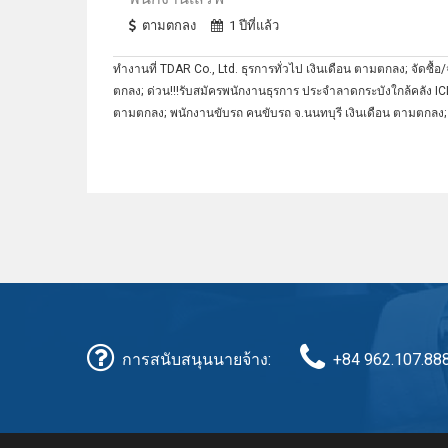
ตามตกลง
1 ปีที่แล้ว
ทำงานที่ TDAR Co., Ltd. ธุรการทั่วไป เงินเดือน ตามตกลง; จัดซื
ตกลง; ด่วน!!!รับสมัครพนักงานธุรการ ประจําลาดกระบังใกล้คลัง ICD
ตามตกลง; พนักงานขับรถ คนขับรถ จ.นนทบุรี เงินเดือน ตามตกลง; 
การสนับสนุนนายจ้าง:
+84 962.107.88